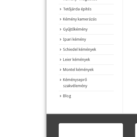
Tetőjárda építés
Kémény kamerázás
Gyűjtőkémény
Ipari kémény
Schiedel kémények
Leier kémények
Montel kémények
Kéményseprő
szakvélemény
Blog